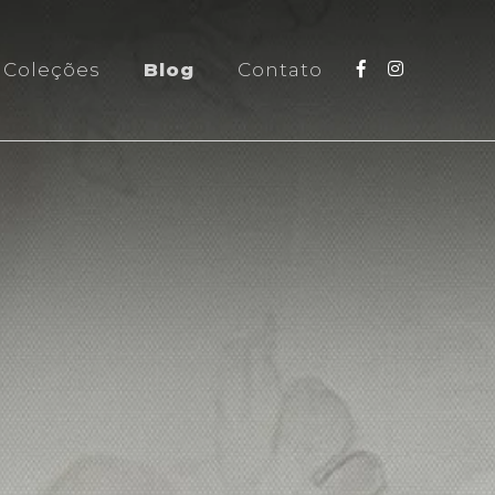
(current)
Coleções
Blog
Contato