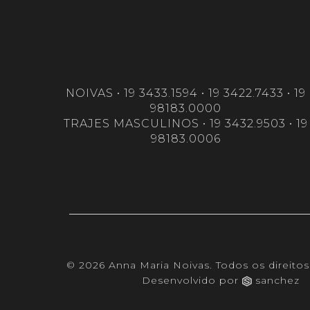
NOIVAS • 19 3433.1594 • 19 3422.7433 • 19
98183.0000
TRAJES MASCULINOS • 19 3432.9503 • 19
98183.0006
© 2026 Anna Maria Noivas. Todos os direitos
Desenvolvido por
sanchez