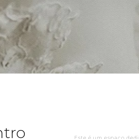
ntro
Este é um espaço dedi