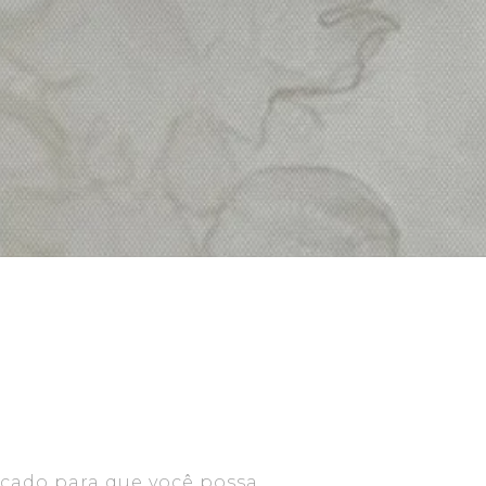
cado para que você possa