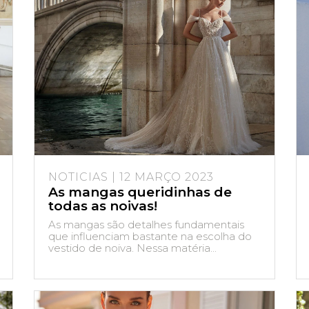
NOTICIAS | 12 MARÇO 2023
As mangas queridinhas de
todas as noivas!
As mangas são detalhes fundamentais
que influenciam bastante na escolha do
vestido de noiva. Nessa matéria...