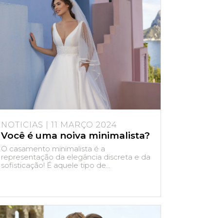
NOTICIAS | 11 MARÇO 2024
Você é uma noiva minimalista?
O casamento minimalista é a
representação da elegância discreta e da
sofisticação! É aquele tipo de...