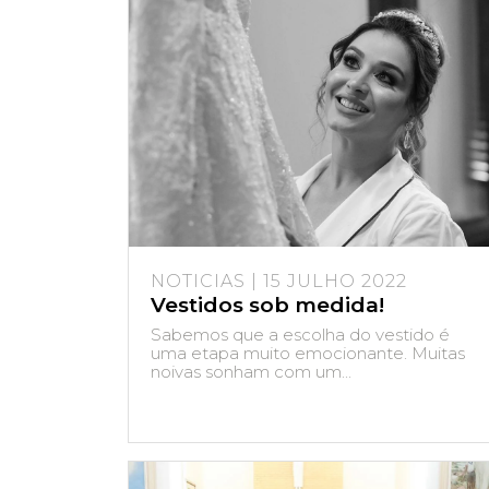
NOTICIAS | 15 JULHO 2022
Vestidos sob medida!
Sabemos que a escolha do vestido é
uma etapa muito emocionante. Muitas
noivas sonham com um...