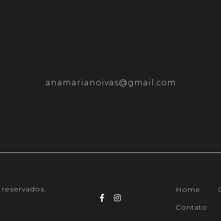
anamarianoivas@gmail.com
 reservados.
Home
Contato