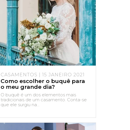
CASAMENTOS | 15 JANEIRO 2021
Como escolher o buquê para
o meu grande dia?
O buquê é um dos elementos mais
tradicionais de um casamento. Conta-se
que ele surgiu na...