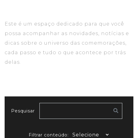
Este é um espaço dedicado para que você
possa acompanhar as novidades, notícias e
dicas sobre o universo das comemorações,
cada passo e tudo o que acontece por trás
delas.
Pesquisar
Filtrar conteúdo: