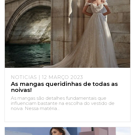
NOTICIAS | 12 MARÇO 2023
As mangas queridinhas de todas as
noivas!
As mangas são detalhes fundamentais que
influenciam bastante na escolha do vestido de
noiva. Nessa matéria...