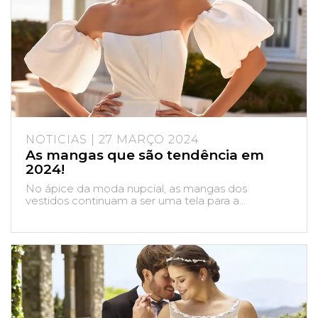
NOTICIAS | 27 MARÇO 2024
As mangas que são tendência em
2024!
No ápice da moda nupcial, as mangas dos
vestidos continuam a ser uma tela para a...