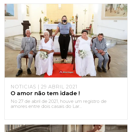
NOTICIAS | 29 ABRIL 2021
O amor não tem idade !
No 27 de abril de 2021, houve um registro de
amores entre dois casais do Lar...