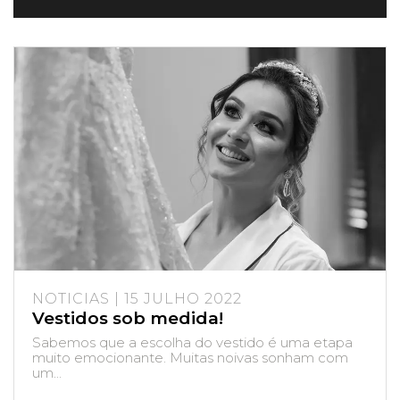
NOTICIAS | 15 JULHO 2022
Vestidos sob medida!
Sabemos que a escolha do vestido é uma etapa
muito emocionante. Muitas noivas sonham com
um...