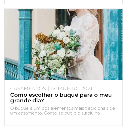
CASAMENTOS | 15 JANEIRO 2021
Como escolher o buquê para o meu
grande dia?
O buquê é um dos elementos mais tradicionais de
um casamento. Conta-se que ele surgiu na...